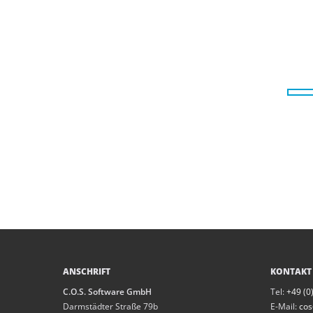
ANSCHRIFT
KONTAKT
C.O.S. Software GmbH
Tel:
+49 (0)
Darmstädter Straße 79b
E-Mail:
cos