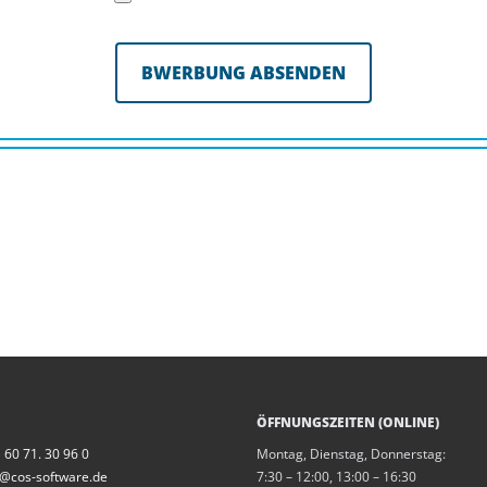
ÖFFNUNGSZEITEN (ONLINE)
 60 71. 30 96 0
Montag, Dienstag, Donnerstag:
@cos-software.de
7:30 – 12:00, 13:00 – 16:30