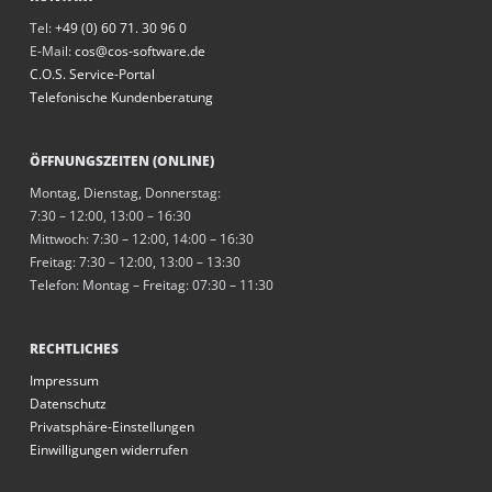
Tel:
+49 (0) 60 71. 30 96 0
E-Mail:
cos@cos-software.de
C.O.S. Service-Portal
Telefonische Kundenberatung
ÖFFNUNGSZEITEN (ONLINE)
Montag, Dienstag, Donnerstag:
7:30 – 12:00, 13:00 – 16:30
Mittwoch: 7:30 – 12:00, 14:00 – 16:30
Freitag: 7:30 – 12:00, 13:00 – 13:30
Telefon: Montag – Freitag: 07:30 – 11:30
RECHTLICHES
Impressum
Datenschutz
Privatsphäre-Einstellungen
Einwilligungen widerrufen