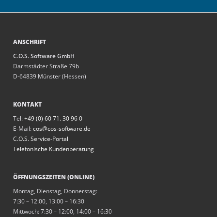
ANSCHRIFT
C.O.S. Software GmbH
Darmstädter Straße 79b
D-64839 Münster (Hessen)
KONTAKT
Tel:
+49 (0) 60 71. 30 96 0
E-Mail:
cos@cos-software.de
C.O.S. Service-Portal
Telefonische Kundenberatung
ÖFFNUNGSZEITEN (ONLINE)
Montag, Dienstag, Donnerstag:
7:30 – 12:00, 13:00 – 16:30
Mittwoch: 7:30 – 12:00, 14:00 – 16:30