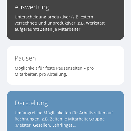
Auswertung
Unterscheidung produktiver (z.B. extern
verrechnet) und unproduktiver (z.B. Werkstatt
aufgeräumt) Zeiten je Mitarbeiter
Pausen
Möglichkeit für feste Pausenzeiten – pro
Mitarbeiter, pro Abteilung, …
Darstellung
Umfangreiche Möglichkeiten für Arbeitszeiten auf
Rechnungen, z.B. Zeiten je Mitarbeitergruppe
(Meister, Gesellen, Lehrlinge) …