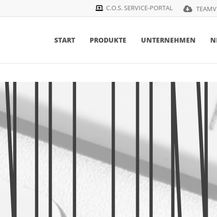
C.O.S. SERVICE-PORTAL
TEAMV
START
PRODUKTE
UNTERNEHMEN
N