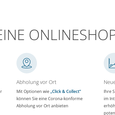
EINE ONLINESHO
Abholung vor Ort
Neu
hr
Mit Optionen wie
„Click & Collect“
Ihre 
können Sie eine Corona-konforme
im In
Abholung vor Ort anbieten
erhöh
poten