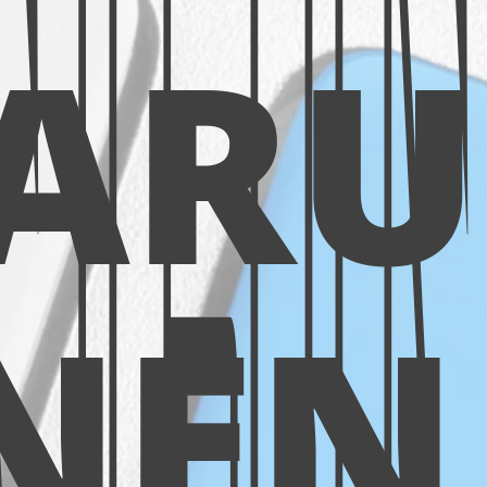
RUM
INEN