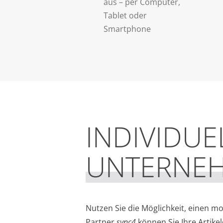
aus – per Computer,
Tablet oder
Smartphone
INDIVIDU
UNTERNE
Nutzen Sie die Möglichkeit, einen m
Partner
sync4
können Sie Ihre Artike