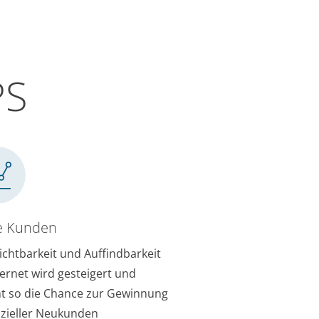
PS
e Kunden
Sichtbarkeit und Auffindbarkeit
ternet wird gesteigert und
t so die Chance zur Gewinnung
zieller Neukunden