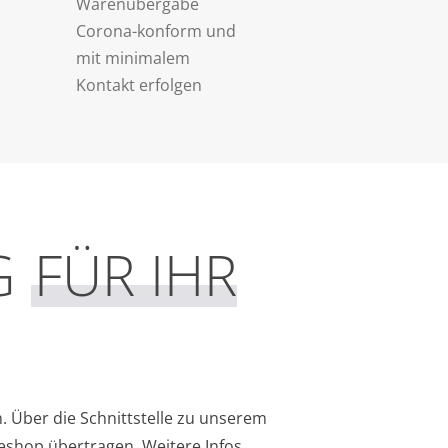
Warenübergabe
Corona-konform und
mit minimalem
Kontakt erfolgen
G
FÜR IHR
. Über die Schnittstelle zu unserem
neshop übertragen. Weitere Infos