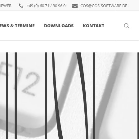
Menu
IEWER
+49 (0) 60 71 / 30 96 0
COS@COS-SOFTWARE.DE
searc
EWS & TERMINE
DOWNLOADS
KONTAKT