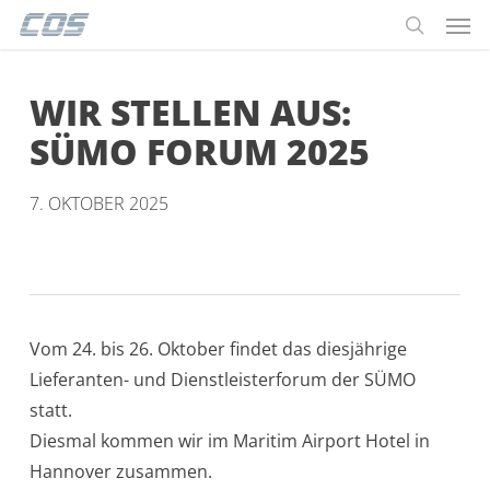
Men
Skip
Menu
to
search
main
WIR STELLEN AUS:
content
SÜMO FORUM 2025
7. OKTOBER 2025
Vom 24. bis 26. Oktober findet das diesjährige
Lieferanten- und Dienstleisterforum der SÜMO
statt.
Diesmal kommen wir im Maritim Airport Hotel in
Hannover zusammen.