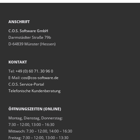
ANSCHRIFT
C.O.S. Software GmbH
Darmstädter Straße 79b
D-64839 Münster (Hessen)
KONTAKT
Tel:
+49 (0) 60 71. 30 96 0
E-Mail:
cos@cos-software.de
C.O.S. Service-Portal
Telefonische Kundenberatung
ÖFFNUNGSZEITEN (ONLINE)
Montag, Dienstag, Donnerstag:
7:30 – 12:00, 13:00 – 16:30
Mittwoch: 7:30 – 12:00, 14:00 – 16:30
Freitag: 7:30 – 12:00, 13:00 – 13:30